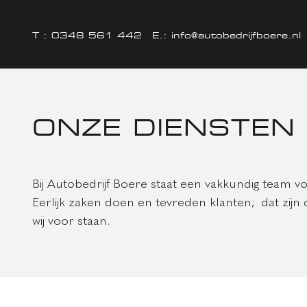
T :
0348 561 442
E.:
info@autobedrijfboere.nl
ONZE DIENSTEN
Bij Autobedrijf Boere staat een vakkundig team vo
Eerlijk zaken doen en tevreden klanten; dat zij
wij voor staan.