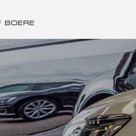
F BOERE