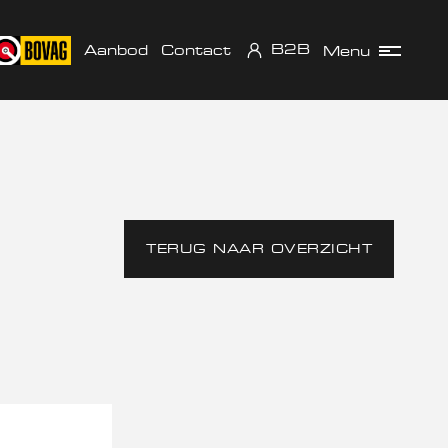
B2B
Aanbod
Contact
Menu
TERUG NAAR OVERZICHT