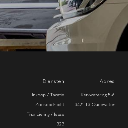
Diensten
Adres
Inkoop / Taxatie
Kerkwetering 5-6
Zoekopdracht
3421 TS Oudewater
Financiering / lease
B2B