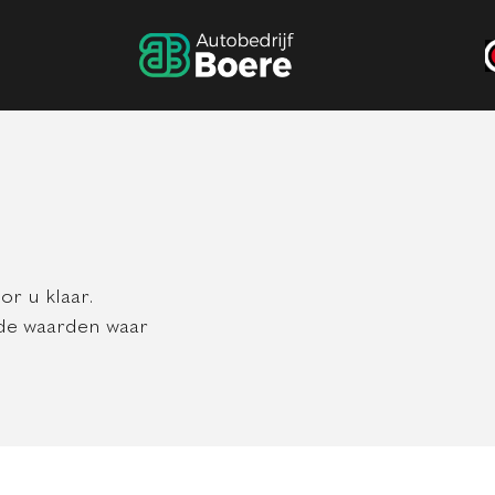
or u klaar.
n de waarden waar