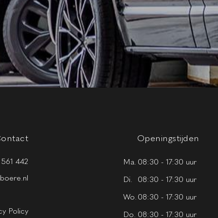
ontact
Openingstijden
 561 442
Ma.
08:30 - 17:30 uur
fboere.nl
Di.
08:30 - 17:30 uur
Wo.
08:30 - 17:30 uur
cy Policy
Do.
08:30 - 17:30 uur