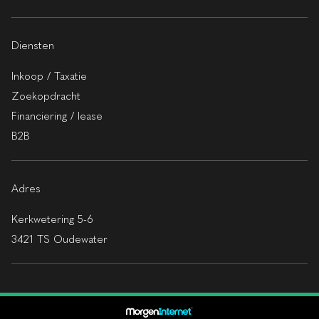
Diensten
Inkoop / Taxatie
Zoekopdracht
Financiering / lease
B2B
Adres
Kerkwetering 5-6
3421 TS Oudewater