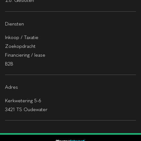
Zo.
Gesloten
Diensten
Inkoop / Taxatie
Zoekopdracht
Financiering / lease
B2B
Adres
Kerkwetering 5-6
3421 TS Oudewater