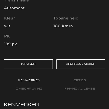
Transmissie
Automaat
Kleur
Topsnelheid
wit
180 Km/h
PK
199 pk
INRUILEN
AFSPRAAK MAKEN
KENMERKEN
OPTIES
OMSCHRIJVING
FINANCIAL LEASE
KENMERKEN