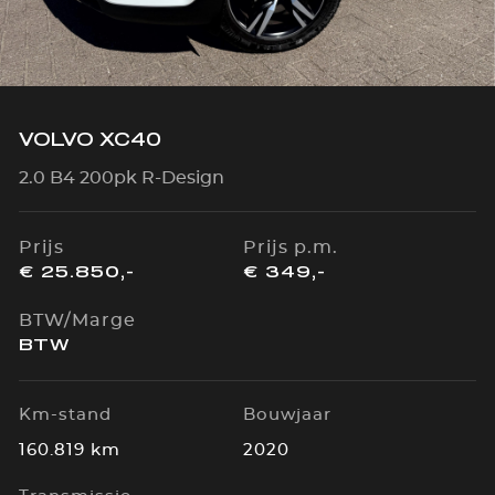
VOLVO XC40
2.0 B4 200pk R-Design
Prijs
Prijs p.m.
€ 25.850,-
€ 349,-
BTW/Marge
BTW
Km-stand
Bouwjaar
160.819 km
2020