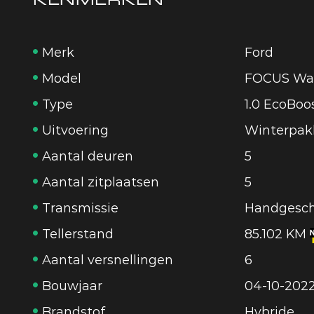
Merk
Ford
Model
FOCUS Wa
Type
1.0 EcoBoo
Uitvoering
Winterpakk
Aantal deuren
5
Aantal zitplaatsen
5
Transmissie
Handgesch
Tellerstand
85.102 KM
Aantal versnellingen
6
Bouwjaar
04-10-202
Brandstof
Hybride