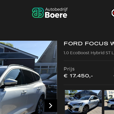
FORD FOCUS 
1.0 EcoBoost Hybrid ST L
Prijs
€ 17.450,-