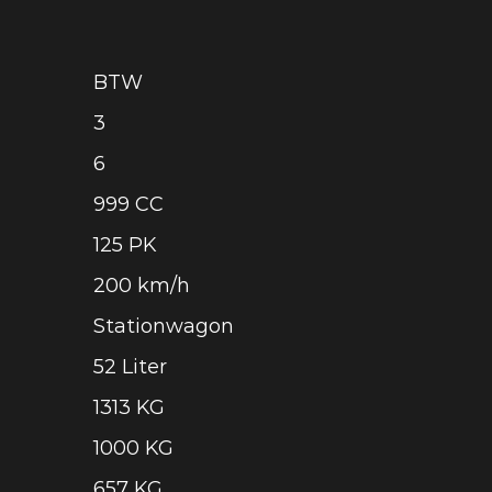
BTW
3
6
999 CC
125 PK
200 km/h
Stationwagon
52 Liter
1313 KG
1000 KG
657 KG