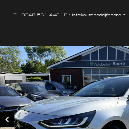
T :
0348 561 442
E.:
info@autobedrijfboere.nl