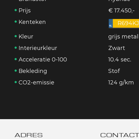
Prijs
€ 17.450,-
Kenteken
R694KJ
Kleur
grijs metal
Interieurkleur
Zwart
Acceleratie 0-100
10.4 sec.
Bekleding
Stof
CO2-emissie
124 g/km
ADRES
CONTAC