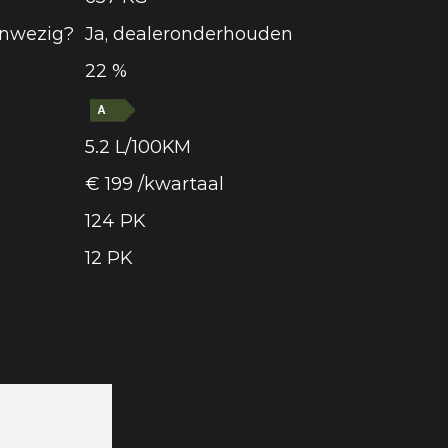
nwezig?
Ja, dealeronderhouden
22 %
5.2 L/100KM
€ 199 /kwartaal
124 PK
12 PK