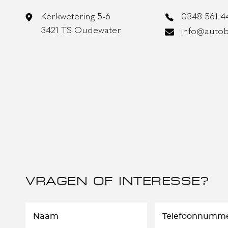
Kerkwetering 5-6
0348 561 4
3421 TS Oudewater
info@autob
VRAGEN OF INTERESSE?