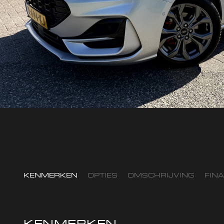
KENMERKEN
OPTIES
OMSCHRIJVING
FIN
KENMERKEN