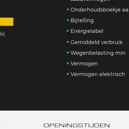
Onderhoudsboekje aa
Bijtelling
Energielabel
lic
Gemiddeld verbruik
Wegenbelasting min
Vermogen
Vermogen elektrisch
T
OPENINGSTIJDEN