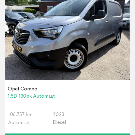
Opel Combo
1.5D 130pk Automaat
106.757 km
2023
Diesel
Automaat