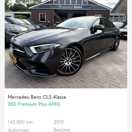
Mercedes-Benz CLS-Klasse
350 Premium Plus AMG
143.890 km
2019
Benzine
Automaat