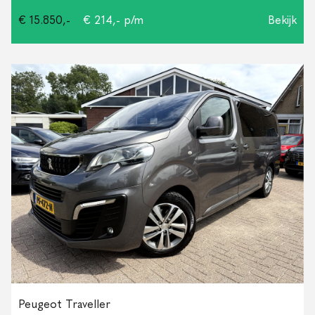
€ 15.850,-
€ 214,- p/m
Bekijk
Peugeot Traveller