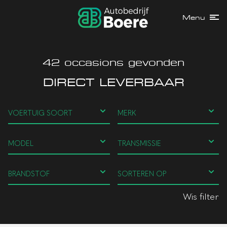
Menu
42
occasions gevonden
DIRECT LEVERBAAR
Wis filter