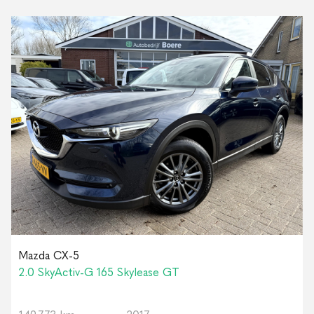
Mazda CX-5
2.0 SkyActiv-G 165 Skylease GT