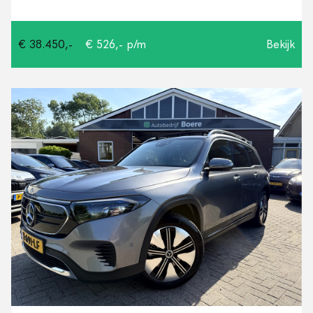
€ 38.450,-
€ 526,- p/m
Bekijk