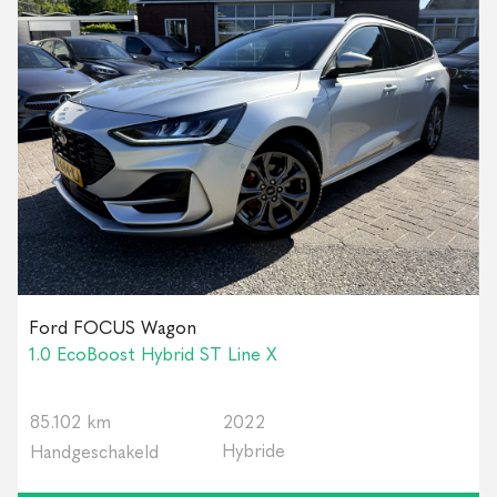
Ford FOCUS Wagon
1.0 EcoBoost Hybrid ST Line X
85.102 km
2022
Hybride
Handgeschakeld