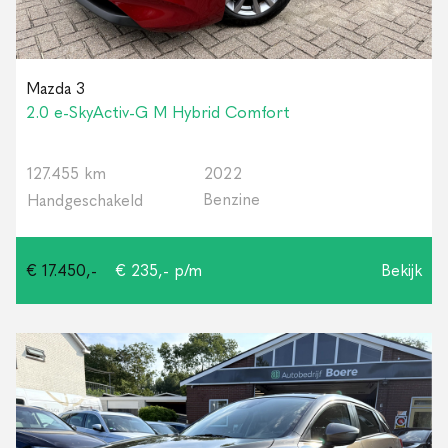
Mazda 3
2.0 e-SkyActiv-G M Hybrid Comfort
127.455 km
2022
Benzine
Handgeschakeld
€ 17.450,-
€ 235,- p/m
Bekijk