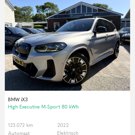
BMW iX3
High Executive M-Sport 80 kWh
123.072 km
2022
Elektrisch
Automaat