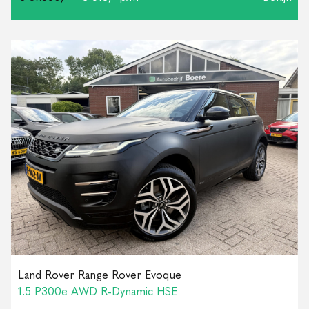
Land Rover Range Rover Evoque
1.5 P300e AWD R-Dynamic HSE