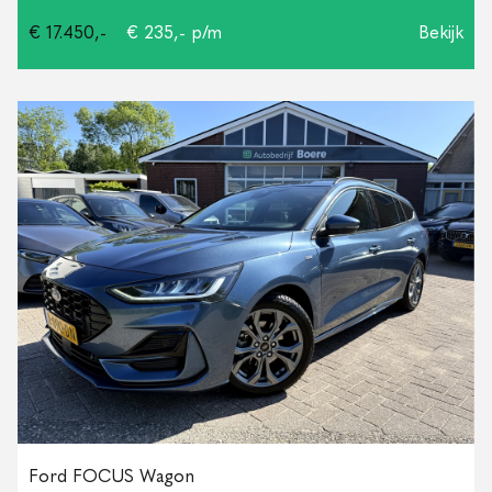
€ 17.450,-
€ 235,- p/m
Bekijk
Ford FOCUS Wagon