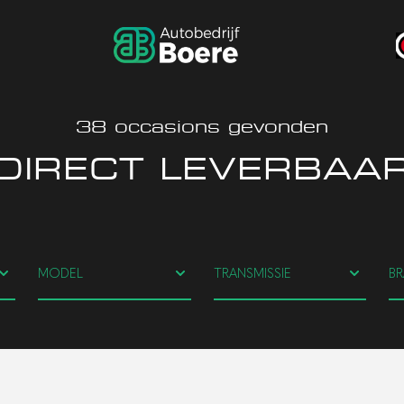
38
occasions gevonden
DIRECT LEVERBAA