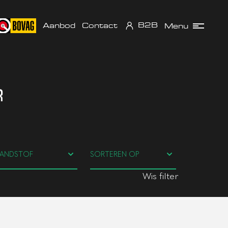
B2B
Aanbod
Contact
Menu
R
Wis filter