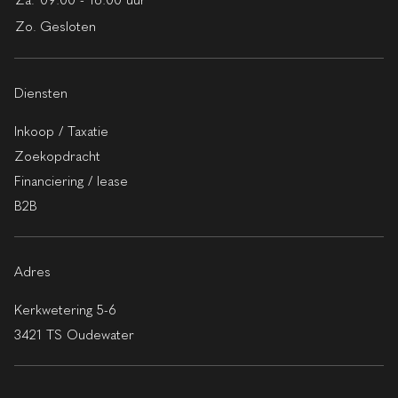
Zo.
Gesloten
Diensten
Inkoop / Taxatie
Zoekopdracht
Financiering / lease
B2B
Adres
Kerkwetering 5-6
3421 TS Oudewater