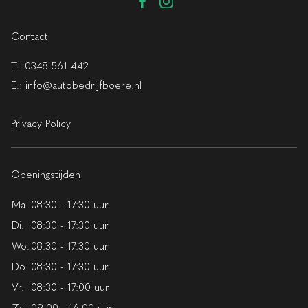
Contact
T.:
0348 561 442
E.:
info@autobedrijfboere.nl
Privacy Policy
Openingstijden
Ma.
08:30 - 17:30 uur
Di.
08:30 - 17:30 uur
Wo.
08:30 - 17:30 uur
Do.
08:30 - 17:30 uur
Vr.
08:30 - 17:00 uur
Za.
09:00 - 16:00 uur