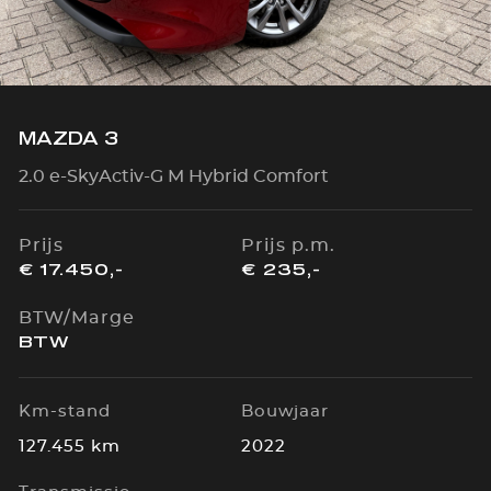
MAZDA 3
2.0 e-SkyActiv-G M Hybrid Comfort
Prijs
Prijs p.m.
€ 17.450,-
€ 235,-
BTW/Marge
BTW
Km-stand
Bouwjaar
127.455 km
2022