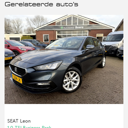
Gerelateerde auto’s
SEAT Leon
1.0 TSI Business Pack