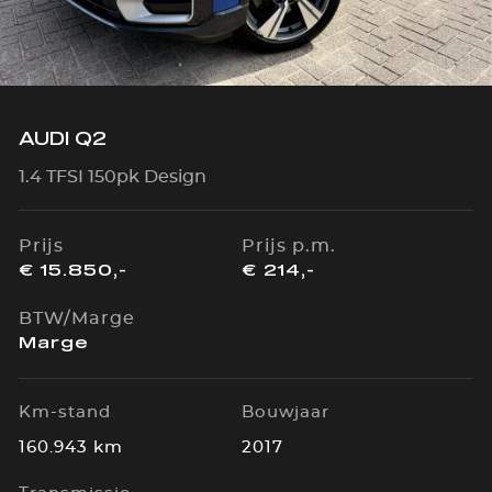
AUDI Q2
1.4 TFSI 150pk Design
Prijs
Prijs p.m.
€ 15.850,-
€ 214,-
BTW/Marge
Marge
Km-stand
Bouwjaar
160.943 km
2017