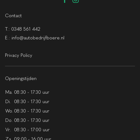
Contact
T.:
0348 561 442
E.:
info@autobedrijfboere.nl
Privacy Policy
Openingstijden
Ma.
08:30 - 17:30 uur
Di.
08:30 - 17:30 uur
Wo.
08:30 - 17:30 uur
Do.
08:30 - 17:30 uur
Vr.
08:30 - 17:00 uur
Za.
09:00 - 16:00 uur