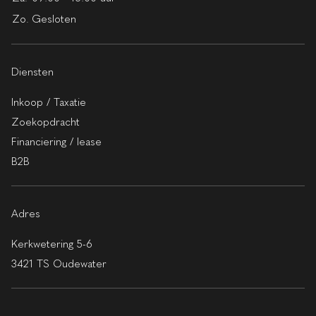
Zo.
Gesloten
Diensten
Inkoop / Taxatie
Zoekopdracht
Financiering / lease
B2B
Adres
Kerkwetering 5-6
3421 TS Oudewater