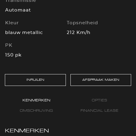
Transmissie
Automaat
Kleur
Topsnelheid
blauw metallic
212 Km/h
PK
150 pk
INRUILEN
AFSPRAAK MAKEN
KENMERKEN
OPTIES
OMSCHRIJVING
FINANCIAL LEASE
KENMERKEN